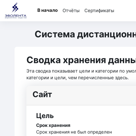
Перейти к основному содержанию
В начало
Отчёты
Сертификаты
Система дистанционн
Сводка хранения данн
Эта сводка показывает цели и категории по ум
категории и цели, чем перечисленные здесь.
Сайт
Цель
Срок хранения
Срок хранения не был определен