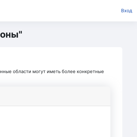
Вход
ионы"
енные области могут иметь более конкретные